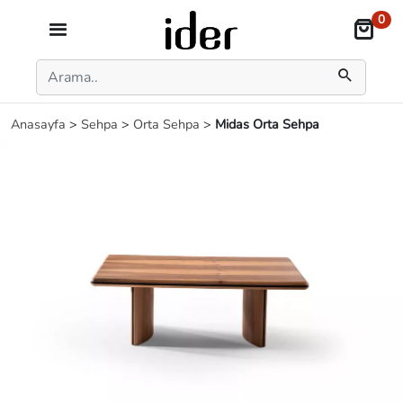
0
Anasayfa
>
Sehpa
>
Orta Sehpa
>
Midas Orta Sehpa