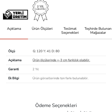
Açıklama
Ürün Ölçüleri
Teslimat
Teşhirde Bulunan
Seçenekleri
Mağazalar
Ölçü
G: 120 Y: 41 D: 80
Açıklama
Ürün ölçülerinde +-3 cm farklılık olabilir.
Garanti
2 Yıl
Ek Bilgi
Ürün görsellerinde ton farkı bulunabilir.
Ödeme Seçenekleri