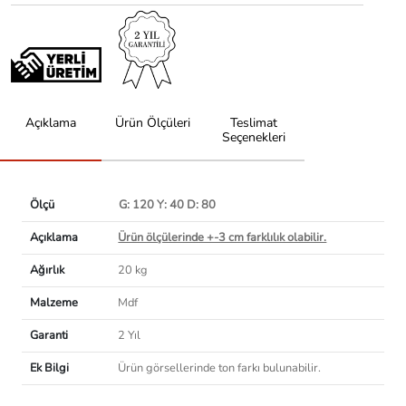
Açıklama
Ürün Ölçüleri
Teslimat
Seçenekleri
Ölçü
G: 120 Y: 40 D: 80
Açıklama
Ürün ölçülerinde +-3 cm farklılık olabilir.
Ağırlık
20 kg
Malzeme
Mdf
Garanti
2 Yıl
Ek Bilgi
Ürün görsellerinde ton farkı bulunabilir.