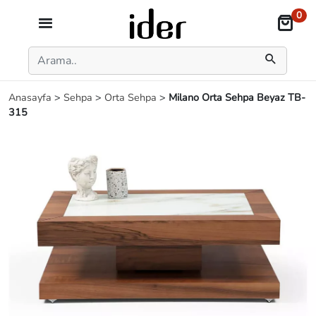
0
Anasayfa
>
Sehpa
>
Orta Sehpa
>
Milano Orta Sehpa Beyaz TB-
315