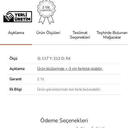
Açıklama
Ürün Ölçüleri
Teslimat
Teşhirde Bulunan
Seçenekleri
Mağazalar
Ölçü
G: 117 Y: 212 D: 54
Açıklama
Ürün ölçülerinde +-3 cm farklılık olabilir.
Garanti
2 Yıl
Ek Bilgi
Ürün görsellerinde ton farkı bulunabilir.
Ödeme Seçenekleri