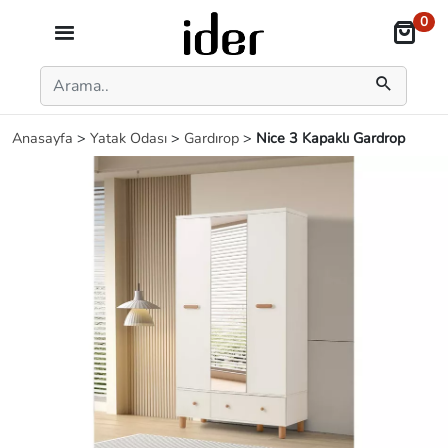
0
Anasayfa
>
Yatak Odası
>
Gardırop
>
Nice 3 Kapaklı Gardrop