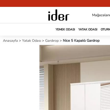
Mağazaları
YEMEK ODASI
YATAK ODASI
OTURM
Anasayfa
>
Yatak Odası
>
Gardırop
>
Nice 5 Kapaklı Gardrop