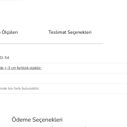
 Ölçüleri
Teslimat Seçenekleri
 D: 54
e +-3 cm farklılık olabilir.
nde ton farkı bulunabilir.
Ödeme Seçenekleri