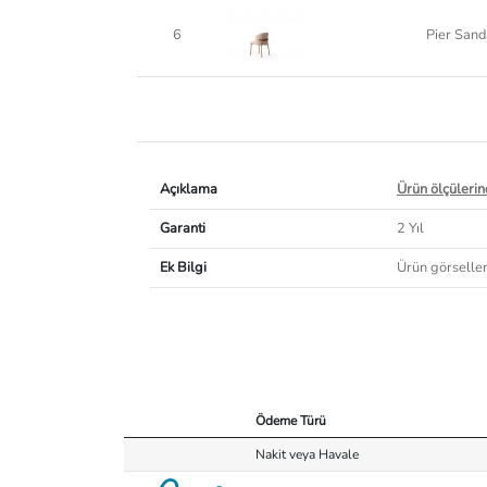
6
Pier Sand
Açıklama
Ürün ölçülerind
Garanti
2 Yıl
Ek Bilgi
Ürün görselleri
Ödeme Türü
Nakit veya Havale