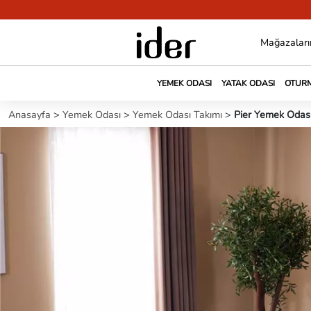
Mağazaları
YEMEK ODASI
YATAK ODASI
OTURM
Anasayfa
>
Yemek Odası
>
Yemek Odası Takımı
>
Pier Yemek Odası