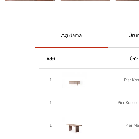
Açıklama
Ürün
Adet
Ürün
1
Pier Kon
1
Pier Konsol
1
Pier Ma