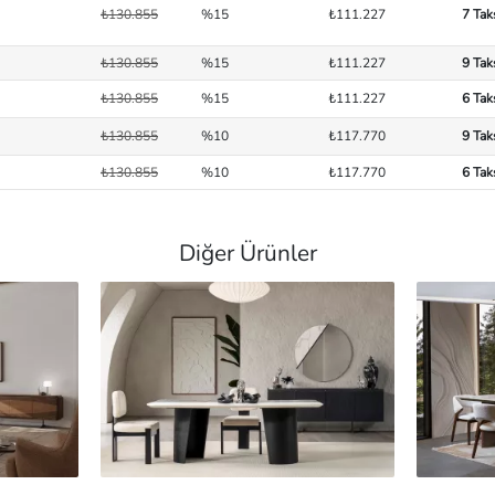
₺130.855
%15
₺111.227
7 Tak
₺130.855
%15
₺111.227
9 Tak
₺130.855
%15
₺111.227
6 Tak
₺130.855
%10
₺117.770
9 Tak
₺130.855
%10
₺117.770
6 Tak
Diğer Ürünler