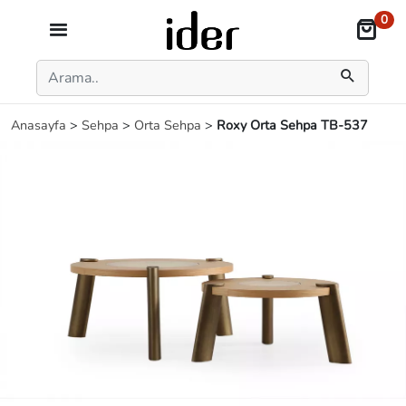
0
Anasayfa
>
Sehpa
>
Orta Sehpa
>
Roxy Orta Sehpa TB-537