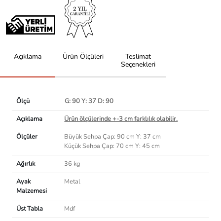
Açıklama
Ürün Ölçüleri
Teslimat
Seçenekleri
Ölçü
G: 90 Y: 37 D: 90
Açıklama
Ürün ölçülerinde +-3 cm farklılık olabilir.
Ölçüler
Büyük Sehpa Çap: 90 cm Y: 37 cm
Küçük Sehpa Çap: 70 cm Y: 45 cm
Ağırlık
36 kg
Ayak
Metal
Malzemesi
Üst Tabla
Mdf