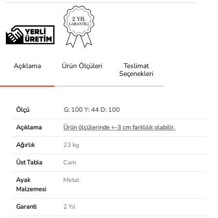
Açıklama
Ürün Ölçüleri
Teslimat
Seçenekleri
Ölçü
G: 100 Y: 44 D: 100
Açıklama
Ürün ölçülerinde +-3 cm farklılık olabilir.
Ağırlık
23 kg
Üst Tabla
Cam
Ayak
Metal
Malzemesi
Garanti
2 Yıl