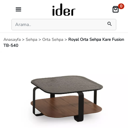
0
Anasayfa
>
Sehpa
>
Orta Sehpa
>
Royal Orta Sehpa Kare Fusion
TB-540