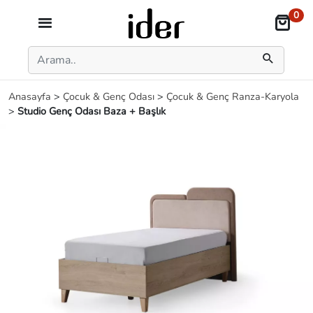
0
Anasayfa
>
Çocuk & Genç Odası
>
Çocuk & Genç Ranza-Karyola
>
Studio Genç Odası Baza + Başlık