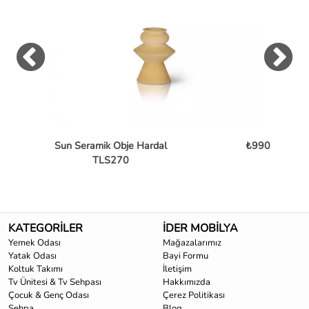
Sun Seramik Obje Hardal
₺990
TLS270
KATEGORİLER
İDER MOBİLYA
Yemek Odası
Mağazalarımız
Yatak Odası
Bayi Formu
Koltuk Takımı
İletişim
Tv Ünitesi & Tv Sehpası
Hakkımızda
Çocuk & Genç Odası
Çerez Politikası
Sehpa
Blog