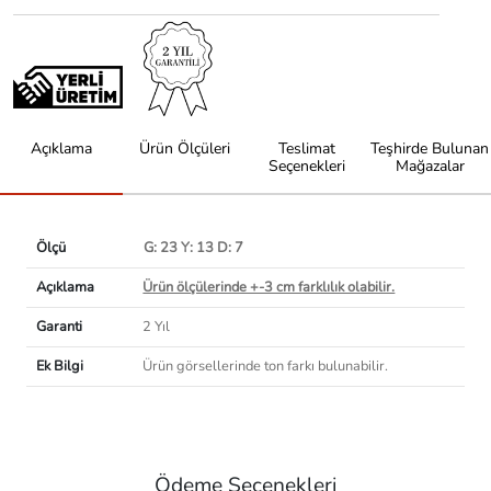
Açıklama
Ürün Ölçüleri
Teslimat
Teşhirde Bulunan
Seçenekleri
Mağazalar
Ölçü
G: 23 Y: 13 D: 7
Açıklama
Ürün ölçülerinde +-3 cm farklılık olabilir.
Garanti
2 Yıl
Ek Bilgi
Ürün görsellerinde ton farkı bulunabilir.
Ödeme Seçenekleri