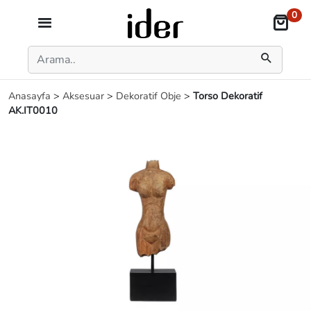
0
Anasayfa
>
Aksesuar
>
Dekoratif Obje
>
Torso Dekoratif
AK.IT0010