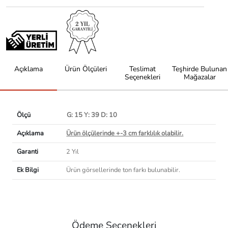
Açıklama
Ürün Ölçüleri
Teslimat
Teşhirde Bulunan
Seçenekleri
Mağazalar
Ölçü
G: 15 Y: 39 D: 10
Açıklama
Ürün ölçülerinde +-3 cm farklılık olabilir.
Garanti
2 Yıl
Ek Bilgi
Ürün görsellerinde ton farkı bulunabilir.
Ödeme Seçenekleri