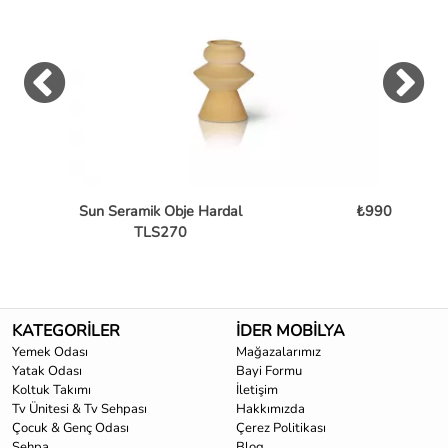
Sun Seramik Obje Hardal
₺990
TLS270
KATEGORİLER
İDER MOBİLYA
Yemek Odası
Mağazalarımız
Yatak Odası
Bayi Formu
Koltuk Takımı
İletişim
Tv Ünitesi & Tv Sehpası
Hakkımızda
Çocuk & Genç Odası
Çerez Politikası
Sehpa
Blog