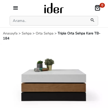
0
Anasayfa
>
Sehpa
>
Orta Sehpa
>
Triple Orta Sehpa Kare TB-
184