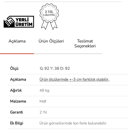
Açıklama
Ürün Ölçüleri
Teslimat
Seçenekleri
Ölçü
G: 92 Y: 38 D: 92
Açıklama
Ürün ölçülerinde +-3 cm farklılık olabilir.
Ağırlık
48 kg
Malzeme
Mdf
Garanti
2 Yıl
Ek Bilgi
Ürün görsellerinde ton farkı bulunabilir.