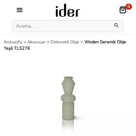
0
Anasayfa
>
Aksesuar
>
Dekoratif Obje
>
Woden Seramik Obje
Yeşil TLS276