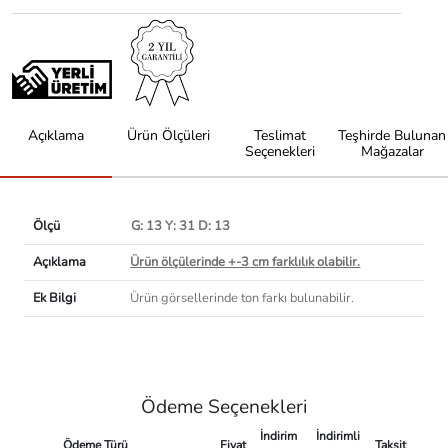
Açıklama
Ürün Ölçüleri
Teslimat
Teşhirde Bulunan
Seçenekleri
Mağazalar
Ölçü
G: 13 Y: 31 D: 13
Açıklama
Ürün ölçülerinde +-3 cm farklılık olabilir.
Ek Bilgi
Ürün görsellerinde ton farkı bulunabilir.
Ödeme Seçenekleri
İndirim
İndirimli
Ödeme Türü
Fiyat
Taksit