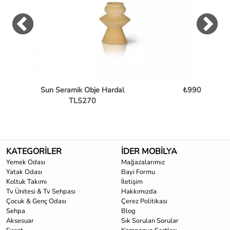
Sun Seramik Obje Hardal
₺990
TLS270
KATEGORİLER
İDER MOBİLYA
Yemek Odası
Mağazalarımız
Yatak Odası
Bayi Formu
Koltuk Takımı
İletişim
Tv Ünitesi & Tv Sehpası
Hakkımızda
Çocuk & Genç Odası
Çerez Politikası
Sehpa
Blog
Aksesuar
Sık Sorulan Sorular