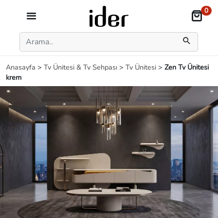
0
Anasayfa
>
Tv Ünitesi & Tv Sehpası
>
Tv Ünitesi
>
Zen Tv Ünitesi
krem