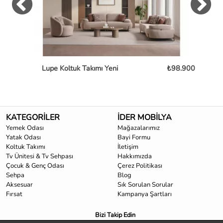
Lupe Koltuk Takımı Yeni
₺98.900
KATEGORİLER
İDER MOBİLYA
Yemek Odası
Mağazalarımız
Yatak Odası
Bayi Formu
Koltuk Takımı
İletişim
Tv Ünitesi & Tv Sehpası
Hakkımızda
Çocuk & Genç Odası
Çerez Politikası
Sehpa
Blog
Aksesuar
Sık Sorulan Sorular
Fırsat
Kampanya Şartları
Bizi Takip Edin