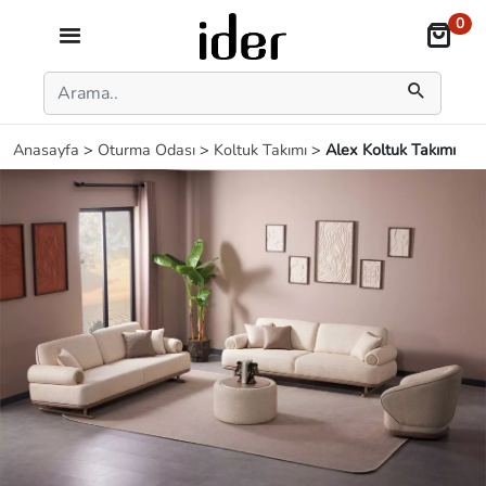
0
Anasayfa
>
Oturma Odası
>
Koltuk Takımı
>
Alex Koltuk Takımı