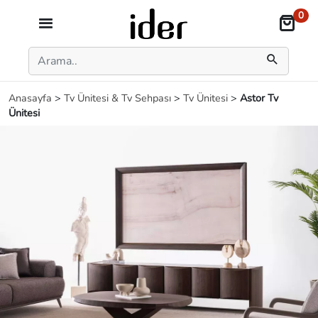
0
Anasayfa
>
Tv Ünitesi & Tv Sehpası
>
Tv Ünitesi
>
Astor Tv
Ünitesi