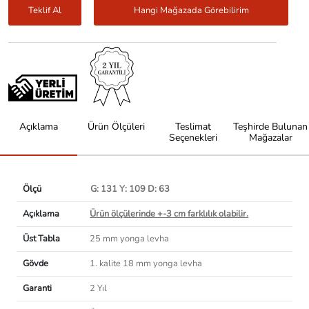
Teklif Al
Hangi Mağazada Görebilirim
Açıklama
Ürün Ölçüleri
Teslimat
Teşhirde Bulunan
Seçenekleri
Mağazalar
Ölçü
G: 131 Y: 109 D: 63
Açıklama
Ürün ölçülerinde +-3 cm farklılık olabilir.
Üst Tabla
25 mm yonga levha
Gövde
1. kalite 18 mm yonga levha
Garanti
2 Yıl