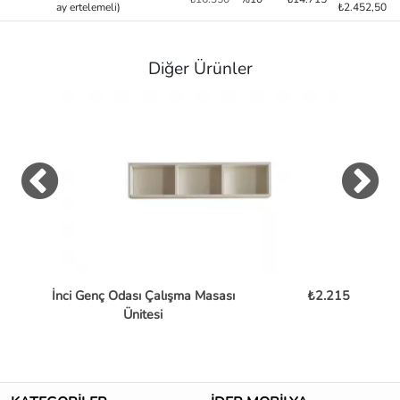
ay ertelemeli)
₺2.452,50
Diğer Ürünler
İnci Genç Odası Çalışma Masası
₺2.215
Ünitesi