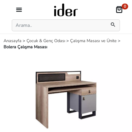
0
Anasayfa
>
Çocuk & Genç Odası
>
Çalışma Masası ve Ünite
>
Bolera Çalışma Masası