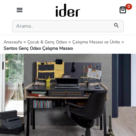
0
Anasayfa
>
Çocuk & Genç Odası
>
Çalışma Masası ve Ünite
>
Santos Genç Odası Çalışma Masası