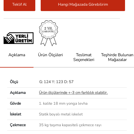
Teklif Al
Hangi Mağazada Görebilirim
Açıklama
Ürün Ölçüleri
Teslimat
Teşhirde Bulunan
Seçenekleri
Mağazalar
Ölçü
G: 124 Y: 123 D: 57
Açıklama
Ürün ölçülerinde +-3 cm farklılık olabilir.
Gövde
1. kalite 18 mm yonga levha
İskelet
Statik boyalı metal iskelet
Çekmece
35 kg taşıma kapasiteli çekmece rayı