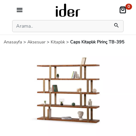
0
Anasayfa
>
Aksesuar
>
Kitaplık
>
Caps Kitaplık Pirinç TB-395