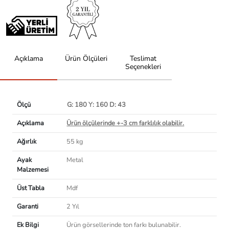
Açıklama
Ürün Ölçüleri
Teslimat
Seçenekleri
Ölçü
G: 180 Y: 160 D: 43
Açıklama
Ürün ölçülerinde +-3 cm farklılık olabilir.
Ağırlık
55 kg
Ayak
Metal
Malzemesi
Üst Tabla
Mdf
Garanti
2 Yıl
Ek Bilgi
Ürün görsellerinde ton farkı bulunabilir.