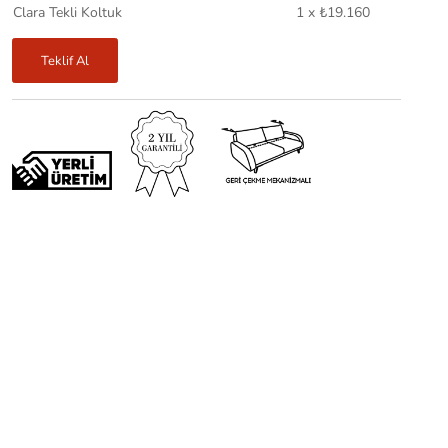
Clara Tekli Koltuk
1 x ₺19.160
Teklif Al