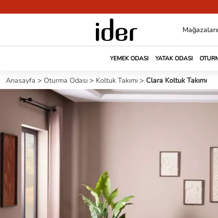
Mağazaları
YEMEK ODASI
YATAK ODASI
OTURM
Anasayfa
>
Oturma Odası
>
Koltuk Takımı
>
Clara Koltuk Takımı