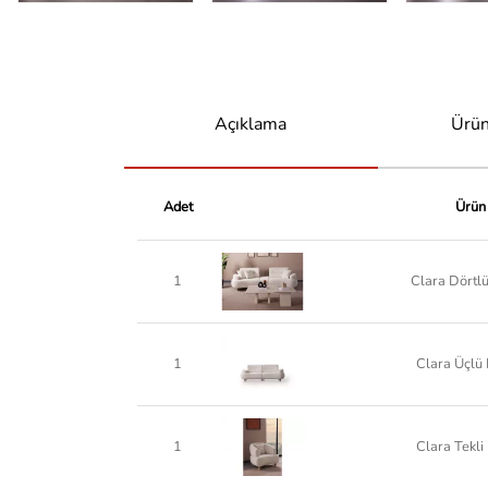
Açıklama
Ürün
Adet
Ürün
1
Clara Dörtlü
1
Clara Üçlü 
1
Clara Tekli