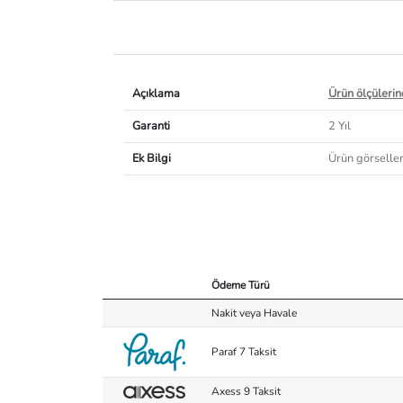
Açıklama
Ürün ölçülerind
Garanti
2 Yıl
Ek Bilgi
Ürün görselleri
Ödeme Türü
Nakit veya Havale
Paraf 7 Taksit
Axess 9 Taksit