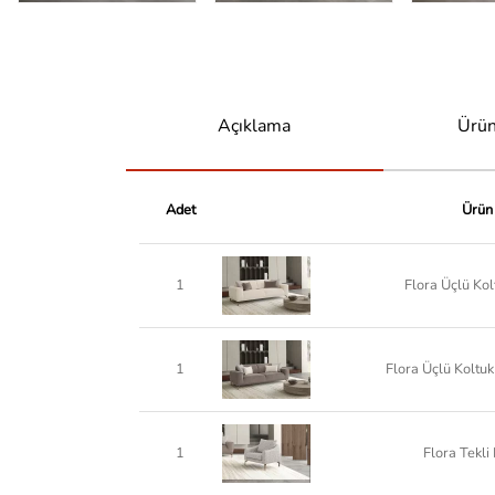
Açıklama
Ürün
Adet
Ürün
1
Flora Üçlü Ko
1
Flora Üçlü Koltu
1
Flora Tekli