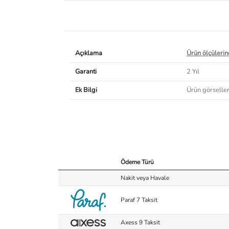
Açıklama
Ürün ölçülerind
Garanti
2 Yıl
Ek Bilgi
Ürün görselleri
Ödeme Türü
Nakit veya Havale
Paraf 7 Taksit
Axess 9 Taksit