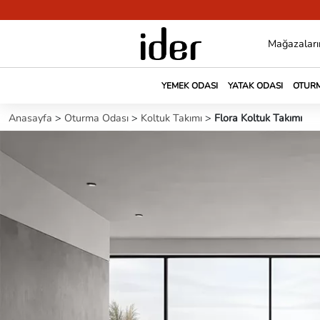
Mağazaları
YEMEK ODASI
YATAK ODASI
OTURM
Anasayfa
>
Oturma Odası
>
Koltuk Takımı
>
Flora Koltuk Takımı