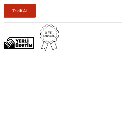
Teklif Al