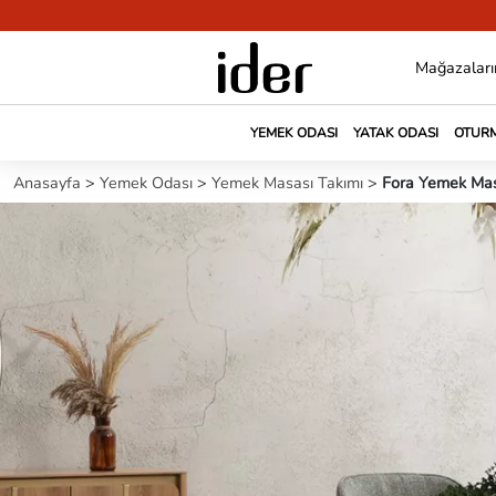
Mağazaları
YEMEK ODASI
YATAK ODASI
OTURM
Anasayfa
>
Yemek Odası
>
Yemek Masası Takımı
>
Fora Yemek Mas