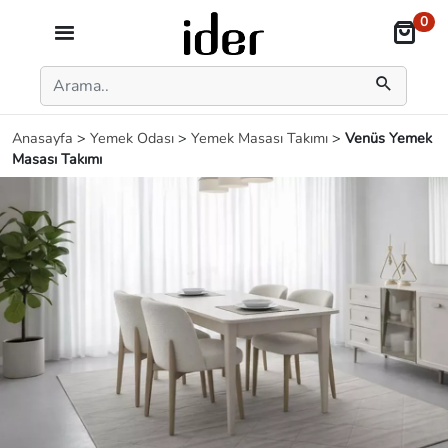
0
Anasayfa
>
Yemek Odası
>
Yemek Masası Takımı
>
Venüs Yemek
Masası Takımı