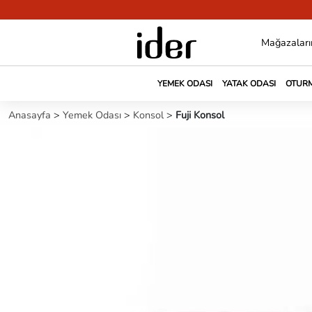
Mağazaları
YEMEK ODASI
YATAK ODASI
OTURM
Anasayfa
>
Yemek Odası
>
Konsol
>
Fuji Konsol