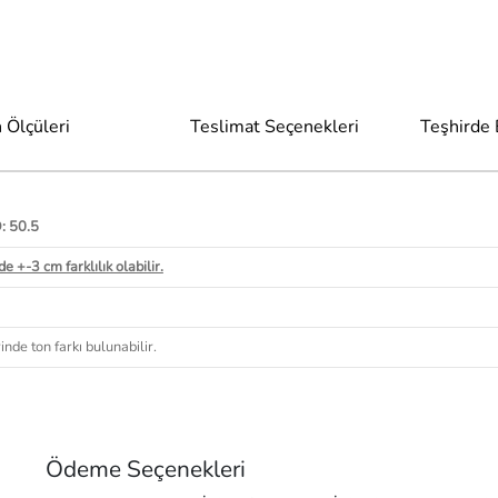
 Ölçüleri
Teslimat Seçenekleri
Teşhirde
: 50.5
e +-3 cm farklılık olabilir.
nde ton farkı bulunabilir.
Ödeme Seçenekleri