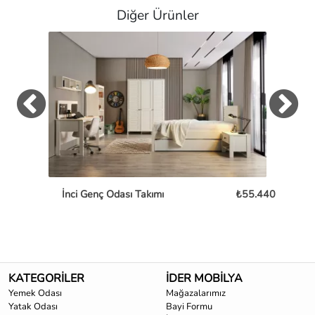
Diğer Ürünler
İnci Genç Odası Takımı
₺55.440
P
KATEGORİLER
İDER MOBİLYA
Yemek Odası
Mağazalarımız
Yatak Odası
Bayi Formu