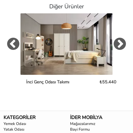
Diğer Ürünler
İnci Genç Odası Takımı
₺55.440
P
KATEGORİLER
İDER MOBİLYA
Yemek Odası
Mağazalarımız
Yatak Odası
Bayi Formu