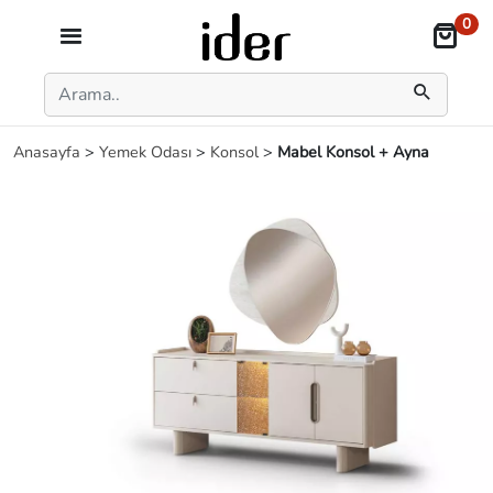
0
Anasayfa
>
Yemek Odası
>
Konsol
>
Mabel Konsol + Ayna