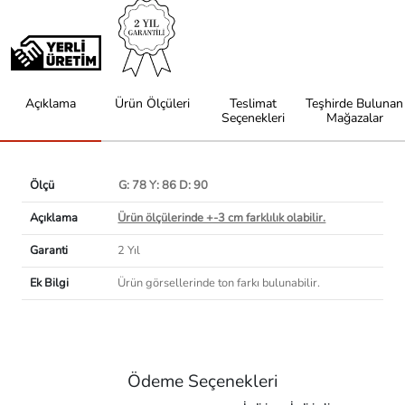
Açıklama
Ürün Ölçüleri
Teslimat
Teşhirde Bulunan
Seçenekleri
Mağazalar
Ölçü
G: 78 Y: 86 D: 90
Açıklama
Ürün ölçülerinde +-3 cm farklılık olabilir.
Garanti
2 Yıl
Ek Bilgi
Ürün görsellerinde ton farkı bulunabilir.
Ödeme Seçenekleri