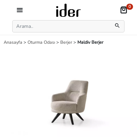
0
Anasayfa
>
Oturma Odası
>
Berjer
>
Maldiv Berjer