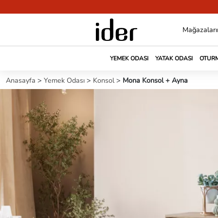
Mağazaları
YEMEK ODASI
YATAK ODASI
OTURM
Anasayfa
>
Yemek Odası
>
Konsol
>
Mona Konsol + Ayna