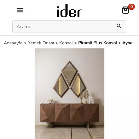
0
Anasayfa
>
Yemek Odası
>
Konsol
>
Piramit Plus Konsol + Ayna