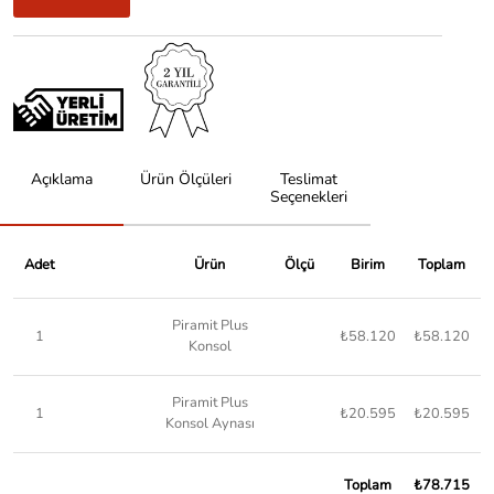
Açıklama
Ürün Ölçüleri
Teslimat
Seçenekleri
Adet
Ürün
Ölçü
Birim
Toplam
Piramit Plus
1
₺58.120
₺58.120
Konsol
Piramit Plus
1
₺20.595
₺20.595
Konsol Aynası
Toplam
₺78.715