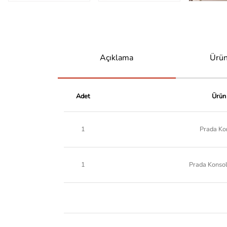
Açıklama
Ürün
Adet
Ürün
1
Prada Ko
1
Prada Konsol