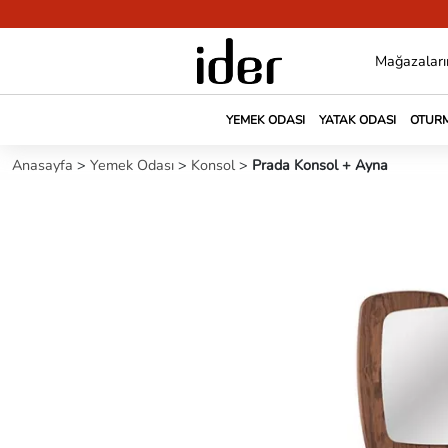
Mağazaları
YEMEK ODASI
YATAK ODASI
OTURM
Anasayfa
>
Yemek Odası
>
Konsol
>
Prada Konsol + Ayna