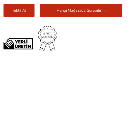
Teklif Al
Hangi Mağazada Görebilirim