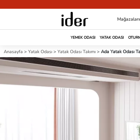
Mağazaları
YEMEK ODASI
YATAK ODASI
OTURM
Anasayfa
>
Yatak Odası
>
Yatak Odası Takımı
>
Ada Yatak Odası Ta