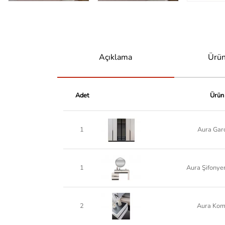
Açıklama
Ürün
Adet
Ürün
1
Aura Gar
1
Aura Şifonye
2
Aura Kom