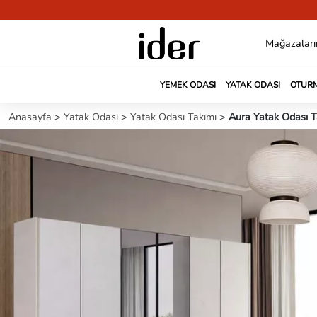
Mağazaları
YEMEK ODASI
YATAK ODASI
OTURM
Anasayfa
>
Yatak Odası
>
Yatak Odası Takımı
>
Aura Yatak Odası T