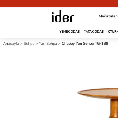
Mağazaları
YEMEK ODASI
YATAK ODASI
OTURM
Anasayfa
>
Sehpa
>
Yan Sehpa
>
Chubby Yan Sehpa TG-189