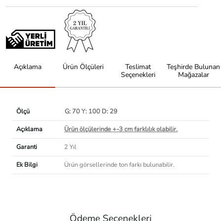
Açıklama
Ürün Ölçüleri
Teslimat
Teşhirde Bulunan
Seçenekleri
Mağazalar
Ölçü
G: 70 Y: 100 D: 29
Açıklama
Ürün ölçülerinde +-3 cm farklılık olabilir.
Garanti
2 Yıl
Ek Bilgi
Ürün görsellerinde ton farkı bulunabilir.
Ödeme Seçenekleri