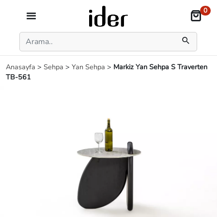
0
Anasayfa
>
Sehpa
>
Yan Sehpa
>
Markiz Yan Sehpa S Traverten
TB-561