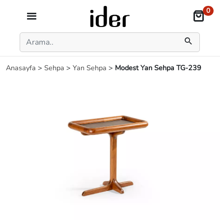
0
Anasayfa
>
Sehpa
>
Yan Sehpa
>
Modest Yan Sehpa TG-239