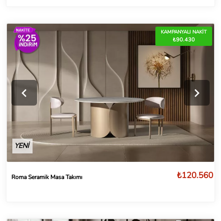
KAMPANYALI NAKİT
₺90.430
YENİ
₺120.560
Roma Seramik Masa Takımı