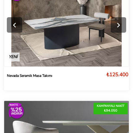
YENİ
₺125.400
Nevada Seramik Masa Takımı
KAMPANYALI NAKİT
₺94.050