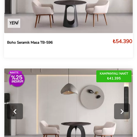
YENİ
₺54.390
Boho Seramik Masa TB-596
KAMPANYALI NAKİT
₺41.395