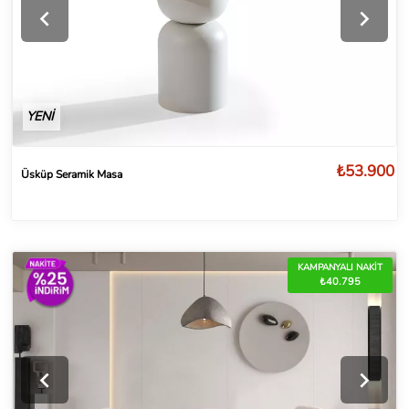
YENİ
₺53.900
Üsküp Seramik Masa
KAMPANYALI NAKİT
₺40.795