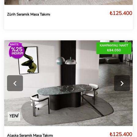
₺125.400
Zürih Seramik Masa Takımı
KAMPANYALI NAKİT
₺94.050
YENİ
₺125.400
Alaska Seramik Masa Takımı