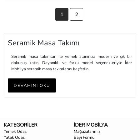
1
2
Seramik Masa Takımı
Seramik masa takımları ile yemek alanınıza modern ve şık bir
dokunuş katın. Dayanıklı ve farklı model seçenekleriyle İder
Mobilya seramik masa takımlarını keşfedin.
DEVAMINI OKU
KATEGORİLER
İDER MOBİLYA
Yemek Odası
Mağazalarımız
Yatak Odası
Bayi Formu