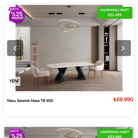
KAMPANYALI NAKİT
₺52.495
YENİ
₺69.990
Mazu Seramik Masa TB-600
KAMPANYALI NAKİT
₺53.995