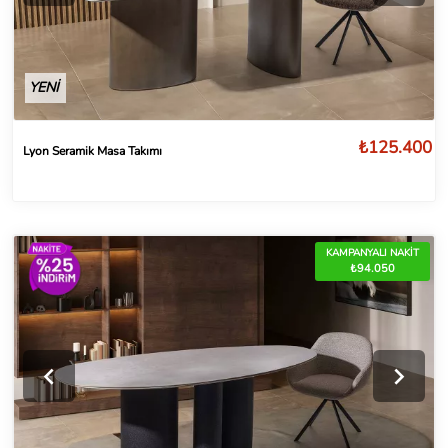
YENİ
₺125.400
Lyon Seramik Masa Takımı
KAMPANYALI NAKİT
₺94.050