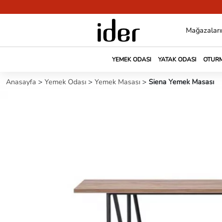
Mağazaları
YEMEK ODASI
YATAK ODASI
OTURM
Anasayfa
>
Yemek Odası
>
Yemek Masası
>
Siena Yemek Masası