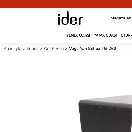
Mağazaları
YEMEK ODASI
YATAK ODASI
OTURM
Anasayfa
>
Sehpa
>
Yan Sehpa
>
Vega Yan Sehpa TG-262