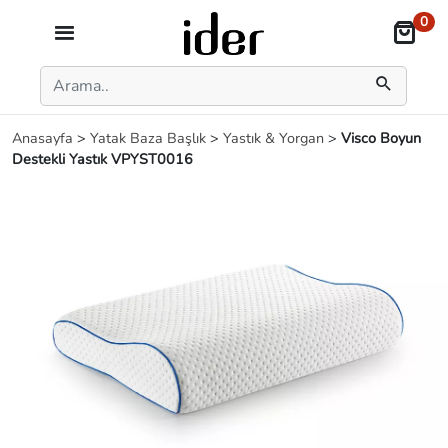
0
Anasayfa
>
Yatak Baza Başlık
>
Yastık & Yorgan
>
Visco Boyun
Destekli Yastık VPYST0016