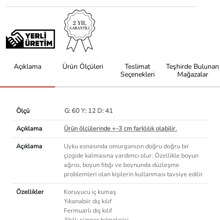
Açıklama
Ürün Ölçüleri
Teslimat
Teşhirde Bulunan
Seçenekleri
Mağazalar
Ölçü
G: 60 Y: 12 D: 41
Açıklama
Ürün ölçülerinde +-3 cm farklılık olabilir.
Açıklama
Uyku esnasında omurganızın doğru doğru bir
çizgide kalmasına yardımcı olur. Özellikle boyun
ağrısı, boyun fıtığı ve boynunda düzleşme
problemleri olan kişilerin kullanması tavsiye edilir
Özellikler
Koruyucu iç kumaş
Yıkanabiir dış kılıf
Fermuarlı dış kılıf