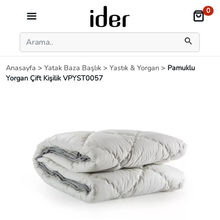
0
Anasayfa
>
Yatak Baza Başlık
>
Yastık & Yorgan
>
Pamuklu
Yorgan Çift Kişilik VPYST0057