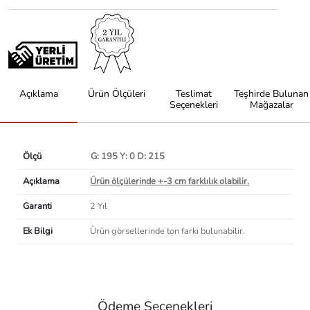
Açıklama
Ürün Ölçüleri
Teslimat
Teşhirde Bulunan
Seçenekleri
Mağazalar
Ölçü
G: 195 Y: 0 D: 215
Açıklama
Ürün ölçülerinde +-3 cm farklılık olabilir.
Garanti
2 Yıl
Ek Bilgi
Ürün görsellerinde ton farkı bulunabilir.
Ödeme Seçenekleri