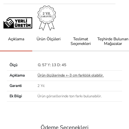
Açıklama
Ürün Ölçüleri
Teslimat
Teşhirde Bulunan
Seçenekleri
Mağazalar
Ölçü
G: 57 Y: 13 D: 45
Açıklama
Ürün ölçülerinde +-3 cm farklılık olabilir.
Garanti
2 Yıl
Ek Bilgi
Ürün görsellerinde ton farkı bulunabilir.
Ödeme Seçenekleri