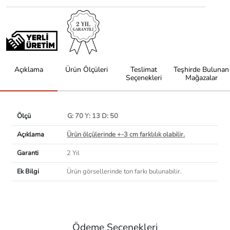
Açıklama
Ürün Ölçüleri
Teslimat
Teşhirde Bulunan
Seçenekleri
Mağazalar
Ölçü
G: 70 Y: 13 D: 50
Açıklama
Ürün ölçülerinde +-3 cm farklılık olabilir.
Garanti
2 Yıl
Ek Bilgi
Ürün görsellerinde ton farkı bulunabilir.
Ödeme Seçenekleri