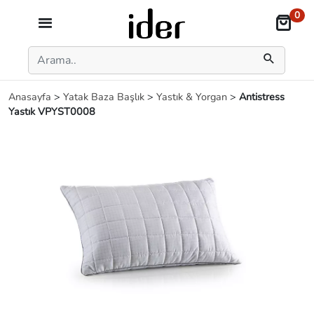
0
Anasayfa
>
Yatak Baza Başlık
>
Yastık & Yorgan
>
Antistress
Yastık VPYST0008