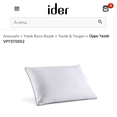
0
Anasayfa
>
Yatak Baza Başlık
>
Yastık & Yorgan
>
Oppo Yastık
VPYST0002