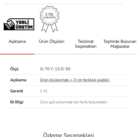
Açıklama
Ürün Ölçüleri
Teslimat
Teşhirde Bulunan
Seçenekleri
Mağazalar
Ölçü
G: 70 Y: 13 D: 50
Açıklama
Ürün ölçülerinde +-3 cm farklılık olabilir.
Garanti
2 Yıl
Ek Bilgi
Ürün görsellerinde ton farkı bulunabilir.
Ödeme Seçenekleri