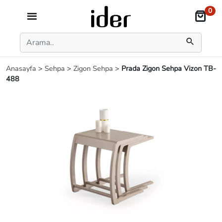
0
Anasayfa
>
Sehpa
>
Zigon Sehpa
>
Prada Zigon Sehpa Vizon TB-
488