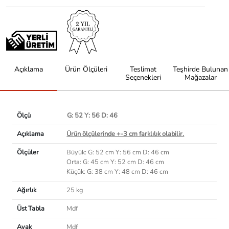
Açıklama
Ürün Ölçüleri
Teslimat
Teşhirde Bulunan
Seçenekleri
Mağazalar
Ölçü
G: 52 Y: 56 D: 46
Açıklama
Ürün ölçülerinde +-3 cm farklılık olabilir.
Ölçüler
Büyük: G: 52 cm Y: 56 cm D: 46 cm
Orta: G: 45 cm Y: 52 cm D: 46 cm
Küçük: G: 38 cm Y: 48 cm D: 46 cm
Ağırlık
25 kg
Üst Tabla
Mdf
Ayak
Mdf