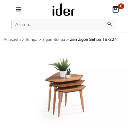
0
Anasayfa
>
Sehpa
>
Zigon Sehpa
>
Zen Zigon Sehpa TB-224