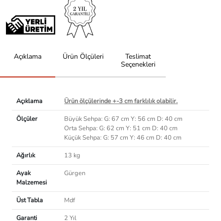
Açıklama
Ürün Ölçüleri
Teslimat
Seçenekleri
Açıklama
Ürün ölçülerinde +-3 cm farklılık olabilir.
Ölçüler
Büyük Sehpa: G: 67 cm Y: 56 cm D: 40 cm
Orta Sehpa: G: 62 cm Y: 51 cm D: 40 cm
Küçük Sehpa: G: 57 cm Y: 46 cm D: 40 cm
Ağırlık
13 kg
Ayak
Gürgen
Malzemesi
Üst Tabla
Mdf
Garanti
2 Yıl