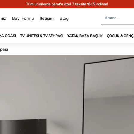
Tüm ürünlerde paraf'a özel 7 taksite %15 indirim!
mız
Bayi Formu
İletişim
Blog
A ODASI
TV ÜNITESI & TV SEHPASI
YATAK BAZA BAŞLIK
ÇOCUK & GENÇ
pası