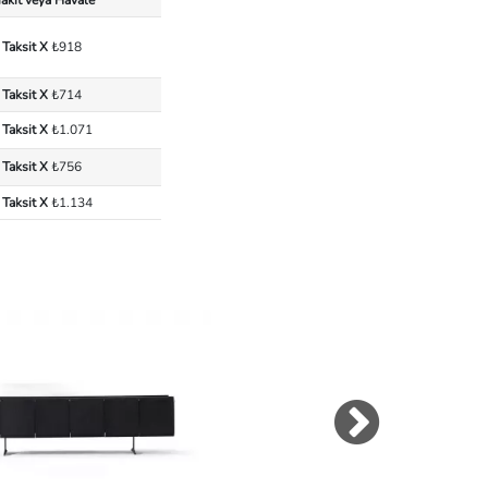
 Taksit X
₺918
 Taksit X
₺714
 Taksit X
₺1.071
 Taksit X
₺756
 Taksit X
₺1.134