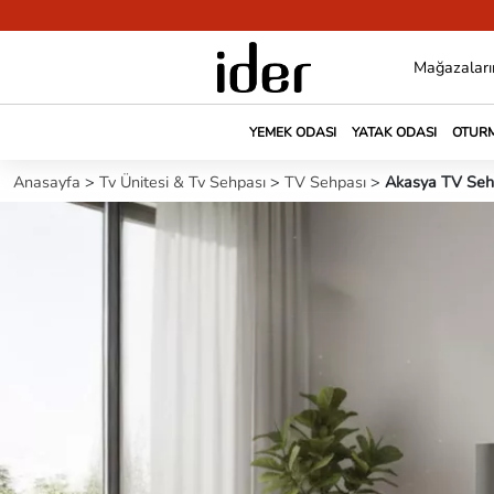
Mağazaları
YEMEK ODASI
YATAK ODASI
OTURM
Anasayfa
>
Tv Ünitesi & Tv Sehpası
>
TV Sehpası
>
Akasya TV Seh