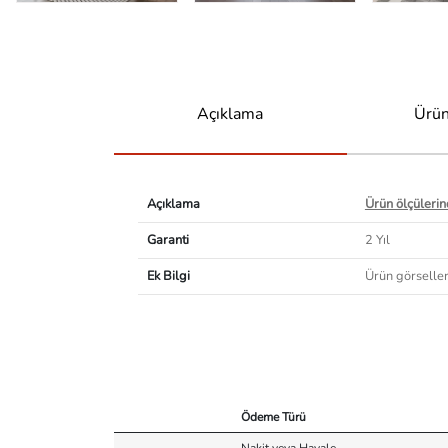
Açıklama
Ürün
Açıklama
Ürün ölçülerind
Garanti
2 Yıl
Ek Bilgi
Ürün görselleri
Ödeme Türü
Nakit veya Havale