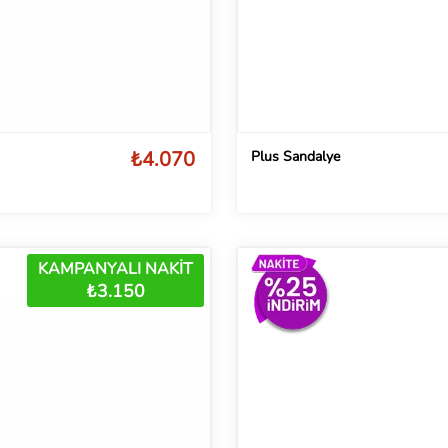
₺4.070
Plus Sandalye
KAMPANYALI NAKİT
₺3.150