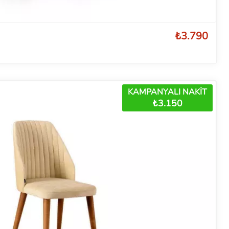
₺3.790
KAMPANYALI NAKİT
₺3.150