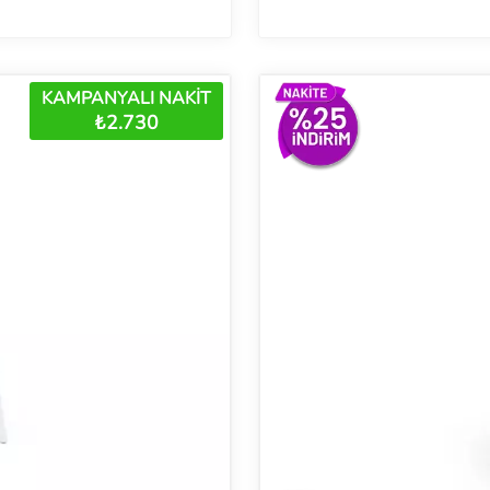
KAMPANYALI NAKİT
₺2.730