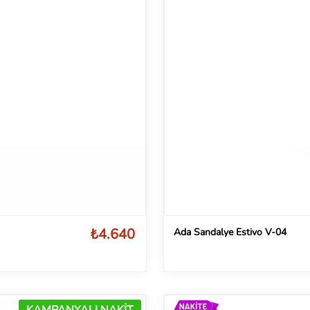
₺4.640
Ada Sandalye Estivo V-04
KAMPANYALI NAKİT