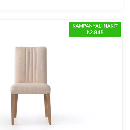
KAMPANYALI NAKİT
₺2.845