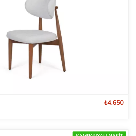
₺4.650
KAMPANYALI NAKİT