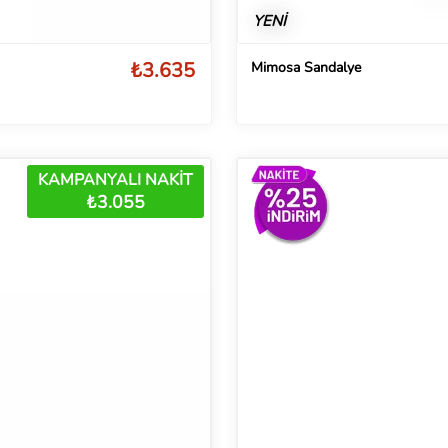
YENİ
₺3.635
Mimosa Sandalye
KAMPANYALI NAKİT
₺3.055