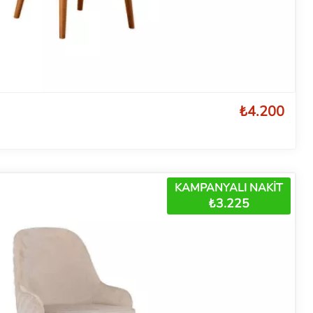
₺4.200
KAMPANYALI NAKİT
₺3.225