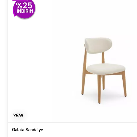
YENİ
Galata Sandalye