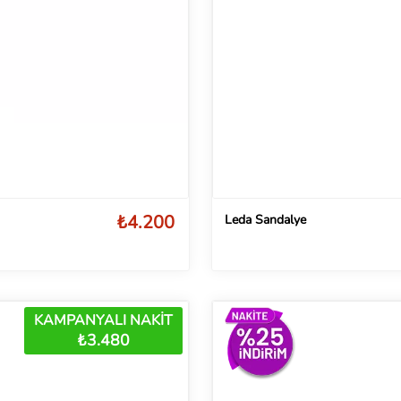
₺4.200
Leda Sandalye
KAMPANYALI NAKİT
₺3.480