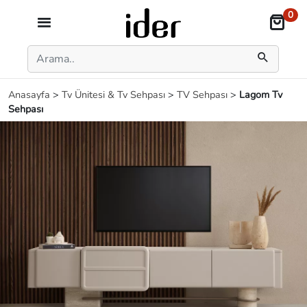
0
Anasayfa
>
Tv Ünitesi & Tv Sehpası
>
TV Sehpası
>
Lagom Tv
Sehpası