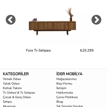
Fora Tv Sehpası
₺25.295
KATEGORİLER
İDER MOBİLYA
Yemek Odası
Mağazalarımız
Yatak Odası
Bayi Formu
Koltuk Takımı
İletişim
Tv Ünitesi & Tv Sehpası
Hakkımızda
Çocuk & Genç Odası
Çerez Politikası
Sehpa
Blog
Aksesuar
Sık Sorulan Sorular