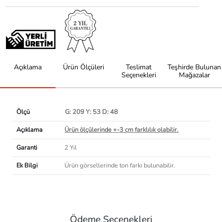
Açıklama
Ürün Ölçüleri
Teslimat
Teşhirde Bulunan
Seçenekleri
Mağazalar
Ölçü
G: 209 Y: 53 D: 48
Açıklama
Ürün ölçülerinde +-3 cm farklılık olabilir.
Garanti
2 Yıl
Ek Bilgi
Ürün görsellerinde ton farkı bulunabilir.
Ödeme Seçenekleri