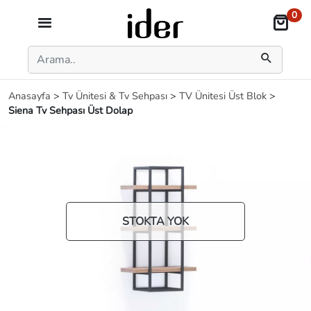
0
Anasayfa
>
Tv Ünitesi & Tv Sehpası
>
TV Ünitesi Üst Blok
>
Siena Tv Sehpası Üst Dolap
STOKTA YOK