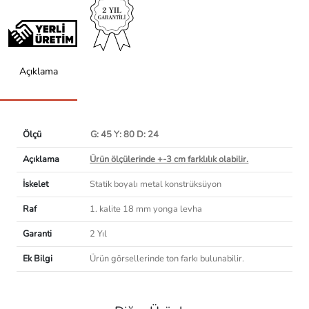
Açıklama
Ölçü
G: 45 Y: 80 D: 24
Açıklama
Ürün ölçülerinde +-3 cm farklılık olabilir.
İskelet
Statik boyalı metal konstrüksüyon
Raf
1. kalite 18 mm yonga levha
Garanti
2 Yıl
Ek Bilgi
Ürün görsellerinde ton farkı bulunabilir.