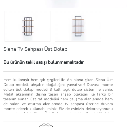
Siena Tv Sehpası Üst Dolap
Bu ürünün tekil satışı bulunmamaktadır
Hem kullanışlı hem şık çizgileri ile ön plana çıkan Siena Üst
Dolap modeli, ahşabın doğallığını yansıtıyor! Duvara monte
edilen üst dolap modeli 3 katlı açık dolap sistemine sahip.
Metal aksamının dışına taşan ahşap plakaları ile farklı bir
tasarım sunan üst raf modelini hem çalışma alanlarında hem
de salon ve oturma alanlarında tv sehpası üzerine duvara
monte ederek kullanabilirsiniz. Siz de evinizin dekorasyonunu
tamamlamak için Siena Üst Dolap modelini tercih edebilirsiniz.